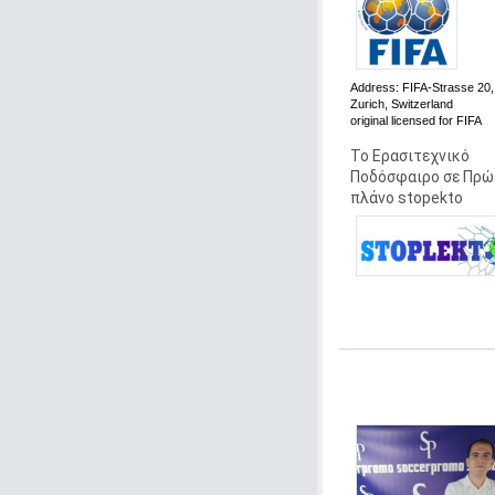
Address:
FIFA-Strasse 20,
Zurich, Switzerland
original
licensed for FIFA
Το Ερασιτεχνικό
Ποδόσφαιρο σε Πρώ
πλάνο stopekto