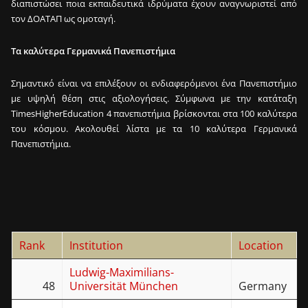
ε
διαπιστώσει ποια εκπαιδευτικά ιδρύματα έχουν αναγνωριστεί από
2
τον ΔΟΑΤΑΠ ως ομοταγή.
m
i
Τα καλύτερα Γερμανικά Πανεπιστήμια
n
;
Σημαντικό είναι να επιλέξουν οι ενδιαφερόμενοι ένα Πανεπιστήμιο
με υψηλή θέση στις αξιολογήσεις. Σύμφωνα με την κατάταξη
2
TimesHigherEducation 4 πανεπιστήμια βρίσκονται στα 100 καλύτερα
0
του κόσμου. Ακολουθεί λίστα με τα 10 καλύτερα Γερμανικά
0
Πανεπιστήμια.
κ
ε
φ
α
λ
ι
έ
Rank
Institution
Location
ς
σ
Ludwig-Maximilians-
ε
48
Universität München
Germany
2