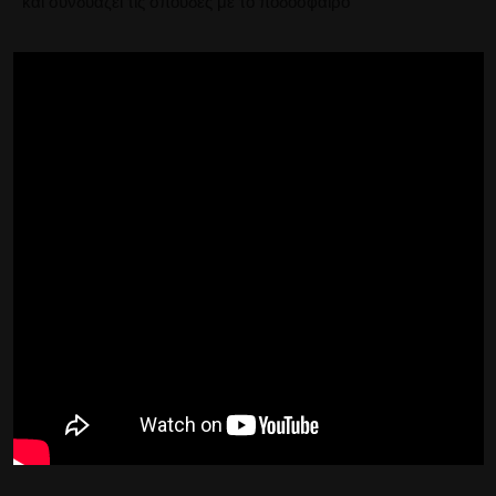
 και συνδυάζει τις σπουδές με το ποδόσφαιρο 
R
E
I
N
A
I
!
!
Ε
π
ι
δ
ι
ώ
κ
ε
τ
ε
η