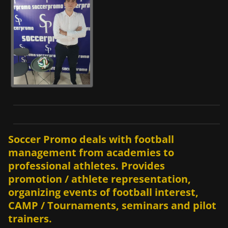
δ
ο
σ
φ
α
ι
ρ
ι
σ
τ
ώ
ν
π
Soccer Promo deals with football
ο
management from academies to
υ
professional athletes. Provides
θ
promotion / athlete representation,
α
organizing events of football interest,
ξ
ε
CAMP / Tournaments, seminars and pilot
χ
trainers.
ω