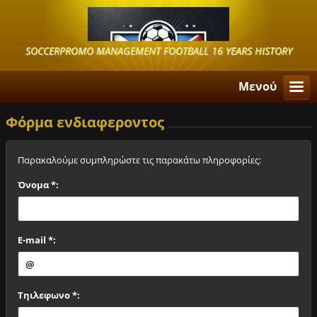
SOCCERPROMO MANAGEMENT FOOTBALL 16 YEARS HISTORY
Μενού
Φόρμα ενδιαφεροντος
Παρακαλούμε συμπληρώστε τις παρακάτω πληροφορίες:
Όνομα *:
E-mail *:
Τηιλεφωνο *: