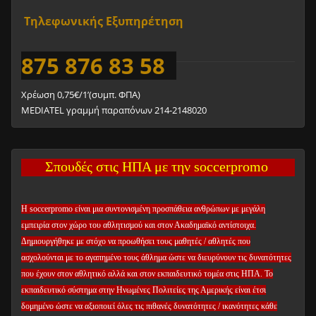
σ
Τηλεφωνικής
Εξυπηρέτηση
ύ
ν
τ
875 876 83 58
ο
μ
Χρέωση 0,75€/1’(συμπ. ΦΠΑ)
ο
MEDIATEL γραμμή παραπόνων 214-2148020
χ
ρ
ο
ν
Σπουδές στις ΗΠΑ με την soccerpromo
ι
κ
ό
Η soccerpromo
είναι μια συντονισμένη προσπάθεια ανθρώπων με μεγάλη
δ
εμπειρία στον χώρο του αθλητισμού και στον Ακαδημαϊκό αντίστοιχα.
ι
Δημιουργήθηκε με στόχο να προωθήσει τους μαθητές / αθλητές που
ά
ασχολούνται με το αγαπημένο τους άθλημα ώστε να διευρύνουν τις δυνατότητες
σ
που έχουν στον αθλητικό αλλά και στον εκπαιδευτικό τομέα στις ΗΠΑ. Το
τ
εκπαιδευτικό σύστημα στην Ηνωμένες Πολιτείες της Αμερικής είναι έτσι
η
δομημένο ώστε να αξιοποιεί όλες τις πιθανές δυνατότητες / ικανότητες κάθε