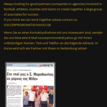
ρ
Always looking for good partners (companies or agencies) involved in
ί
football, athletes, coaches and teams to create together a large group
ζ
of associates for success.
ο
If you think we can work together please contact us.
υ
SOCCERPROMONET@YAHOO.GR
ν
Wenn Sie an einer Kontaktaufnahme mit uns interessiert sind, senden
γ
Sie uns bitte eine E-Mail soccerpromonet@yahoo.gr mit Ihrem
ι
vollständigen Namen, Titel und Telefon an die folgende Adresse. In
α
Kürze wird sich ein Partner mit Ihnen in Verbindung setzen
τ
η
ν
τ
ε
χ
ν
ι
κ
ή
κ