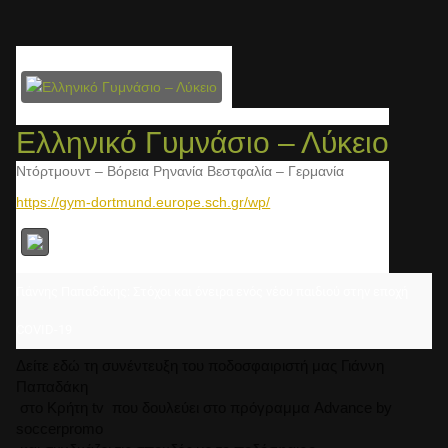
A
I
N
I
N
G
Ελληνικό Γυμνάσιο – Λύκειο
S
Y
Ντόρτμουντ – Βόρεια Ρηνανία Βεστφαλία – Γερμανία
S
https://gym-dortmund.europe.sch.gr/wp/
T
E
M
F
Γιάννης Παπαδάκης: Στόχοι και όνειρα ενός νέου παιδιού στην εποχή
O
R
COVID-19
S
Δείτε εδώ τη συνέντευξη του ποδοσφαιριστή μας Γιάννη 
O
Παπαδάκη
C
 στο Κρήτη tv  που δουλεύει στο πρόγραμμα Advance by 
C
soccerpromo
E