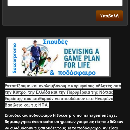
Εντοπίζουμε και αναλαμβάνουμε κορυφαίους αθλητές από
την Κύπρο, την Ελλάδα και την Περιφέρεια της Νότιας
Ευρώπης που επιθυμούν να σπουδάσουν στο Ηνωμένο
Βασίλειο και τις ΗΠΑ.
Σπουδές και ποδόσφαιρο Η Soccerpromo management έχει
δημιουργήσει ένα πακέτο υπηρεσιών για φοιτητές που θέλουν
να συνδυάσουν τις σπουδές τους με το ποδόσφαιρο. Αν είσαι