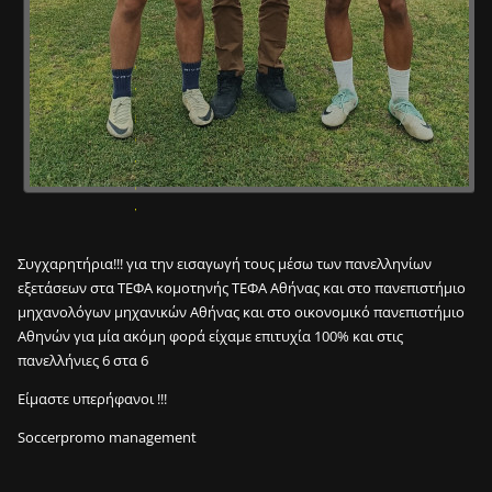
μ
ι
α
π
ρ
ο
π
ο
ν
η
τ
Συγχαρητήρια!!! για την εισαγωγή τους μέσω των πανελληνίων
ι
εξετάσεων στα ΤΕΦΑ κομοτηνής ΤΕΦΑ Αθήνας και στο πανεπιστήμιο
κ
μηχανολόγων μηχανικών Αθήνας και στο οικονομικό πανεπιστήμιο
ή
Αθηνών για μία ακόμη φορά είχαμε επιτυχία 100% και στις
μ
πανελλήνιες 6 στα 6
ο
Είμαστε υπερήφανοι !!!
ν
ά
Soccerpromo management
δ
α