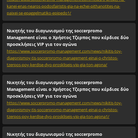
kanei-enas-nearos-podosfairistis-gia-na-echei-pithanotites-na-
paixei-se-epaggelmatiko-epipedo1/
Νικητής του διαγωνισμού της soccerpromo
Management είναι ο Χρήστος Τζερπος που κέρδισε δύο
προσκλήσεις VIP για τον αγώνα
https://www.soccerpromo-management.com/news/nikitis-toy-
diagonismoy-tis-soccerpromo-management-einai-o-christos-
tzerpos-poy-kerdise-dyo-proskliseis-vip-gia-ton-agona/
Νικητής του διαγωνισμού της soccerpromo
Management είναι ο Χρήστος Τζερπος που κέρδισε δύο
προσκλήσεις VIP για τον αγώνα
https://www.soccerpromo-management.com/news/nikitis-toy-
diagonismoy-tis-soccerpromo-management-einai-o-christos-
tzerpos-poy-kerdise-dyo-proskliseis-vip-gia-ton-agona1/
Νικητής του διαγωνισμού της soccerpromo