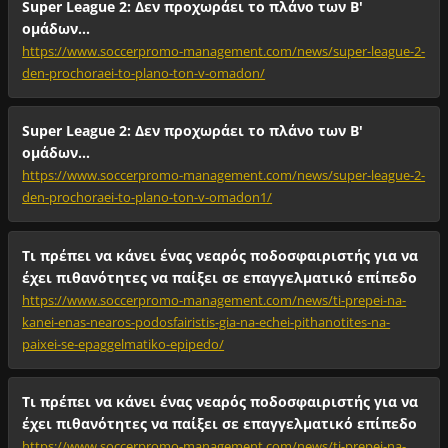
Super League 2: Δεν προχωράει το πλάνο των Β'
ομάδων...
https://www.soccerpromo-management.com/news/super-league-2-
den-prochoraei-to-plano-ton-v-omadon/
Super League 2: Δεν προχωράει το πλάνο των Β'
ομάδων...
https://www.soccerpromo-management.com/news/super-league-2-
den-prochoraei-to-plano-ton-v-omadon1/
Τι πρέπει να κάνει ένας νεαρός ποδοσφαιριστής για να
έχει πιθανότητες να παίξει σε επαγγελματικό επίπεδο
https://www.soccerpromo-management.com/news/ti-prepei-na-
kanei-enas-nearos-podosfairistis-gia-na-echei-pithanotites-na-
paixei-se-epaggelmatiko-epipedo/
Τι πρέπει να κάνει ένας νεαρός ποδοσφαιριστής για να
έχει πιθανότητες να παίξει σε επαγγελματικό επίπεδο
https://www.soccerpromo-management.com/news/ti-prepei-na-