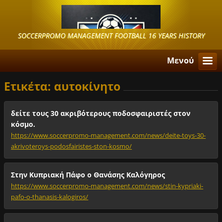
SOCCERPROMO MANAGEMENT FOOTBALL 16 YEARS HISTORY
Μενού
Ετικέτα: αυτοκίνητο
δείτε τους 30 ακριβότερους ποδοσφαιριστές στον
κόσμο.
https://www.soccerpromo-management.com/news/deite-toys-30-
akrivoteroys-podosfairistes-ston-kosmo/
Στην Κυπριακή Πάφο ο Θανάσης Καλόγηρος
https://www.soccerpromo-management.com/news/stin-kypriaki-
pafo-o-thanasis-kalogiros/