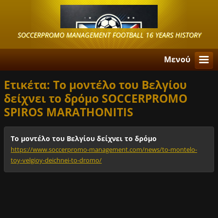
SOCCERPROMO MANAGEMENT FOOTBALL 16 YEARS HISTORY
Μενού
Ετικέτα: Το μοντέλο του Βελγίου
δείχνει το δρόμο SOCCERPROMO
SPIROS MARATHONITIS
Το μοντέλο του Βελγίου δείχνει το δρόμο
https://www.soccerpromo-management.com/news/to-montelo-
toy-velgioy-deichnei-to-dromo/