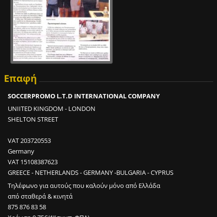
Επαφή
SOCCERPROMO L.T.D INTERNATIONAL COMPANY
UNIITED KINGDOM - LONDON
SHELTON STREET
VAT 203720553
Germany
VAT 15108387623
GREECE - NETHERLANDS - GERMANY -BULGARIA - CYPRUS
Τηλέφωνο για αυτούς που καλούν μόνο από Ελλάδα
από σταθερά & κινητά
875 876 83 58