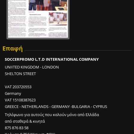
Επαφή
SOCCERPROMO L.T.D INTERNATIONAL COMPANY
UNIITED KINGDOM - LONDON
SHELTON STREET
VAT 203720553
Germany
VAT 15108387623
GREECE - NETHERLANDS - GERMANY -BULGARIA - CYPRUS
Τηλέφωνο για αυτούς που καλούν μόνο από Ελλάδα
από σταθερά & κινητά
875 876 83 58