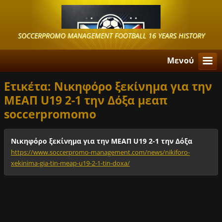
SOCCERPROMO MANAGEMENT FOOTBALL 16 YEARS HISTORY
Μενού
Ετικέτα: Νικηφόρο ξεκίνημα για την
ΜΕΑΠ U19 2-1 την Δόξα μεαπ
soccerpromomo
Νικηφόρο ξεκίνημα για την ΜΕΑΠ U19 2-1 την Δόξα
https://www.soccerpromo-management.com/news/nikiforo-
xekinima-gia-tin-meap-u19-2-1-tin-doxa/