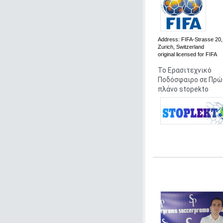
Address:
FIFA-Strasse 20,
Zurich, Switzerland
original
licensed for FIFA
Το Ερασιτεχνικό
Ποδόσφαιρο σε Πρώ
πλάνο stopekto