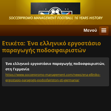
SOCCERPROMO MANAGEMENT FOOTBALL 16 YEARS HISTORY
Μενού
Ετικέτα: Ένα ελληνικό εργοστάσιο
παραγωγής ποδοσφαιριστών
Ένα ελληνικό εργοστάσιο παραγωγής ποδοσφαιριστών,
στη Γερμανία
https://www.soccerpromo-management.com/news/ena-elliniko-
ergostasio-paragogis-podosfairiston-sti-germania/