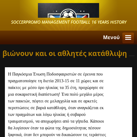
SOCCERPROMO MANAGEMENT FOOTBALL 16 YEARS HISTORY
Μενού
βιώνουν και οι αθλητές κατάθλιψη
Η Παγκόσμια Ένωση Ποδοσφαιριστών σε έρευνα που
πραγματοποίησε τη διετία 2013-15 σε 11 χώρες και σε
παίκτες με μέσο όρο ηλικίας τα 35 έτη, προχώρησε σε
μια σοκαριστική διαπίστωση! Ένα πολύ μεγάλο μέρος
των παικτών, πέφτει σε μελαγχολία και σε αρκετές
περιπτώσεις σε βαριά κατάθλιψη, όταν αναγκάζεται εκ
των πραγμάτων και λόγω ηλικίας ή σοβαρού
τραυματισμού, να αποχωρήσει από τα γήπεδα. Κάποιοι
θα λυγίσουν όταν τα φώτα της δημοσιότητας πέσουν
ξαφνικά, όταν δεν μπορούν να δικαιώσουν τις τεράστιες