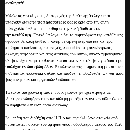
αντιληπτά!
Μιλώντας γενικά για τις διαταραχές της διάθεσης θα λέγαμε ότι
υπάρχουν διακριτά τις περισσότερες φορές όρια από την απλή
μελαγχολία ή θλίψη, τη δυσθυμία, την κακή διάθεση έως
την
κατάθλιψη
. Γενικά θα λέγαμε ότι τα συμπτώματα της κατάθλιψης
αφορούν σε κακή διάθεση, λύπη, μειωμένη ενέργεια και κίνητρο,
αισθήματα απελπισίας και ενοχής, δυσκολίες στη συγκέντρωση,
αλλαγές στην όρεξη και στις συνήθεις του ύπνου, επαναλαμβανόμενες
σκέψεις σχετικά με το θάνατο και αυτοκτονικές σκέψεις για διάστημα
τουλάχιστον δύο εβδομάδων. Επιπλέον υπάρχει σημαντική μείωση του
αισθήματος προσωπικής αξίας και επώδυνη επιβράδυνση των νοητικών,
ψυχοκινητικών και οργανικών διαδικασιών.
Τα τελευταία χρόνια η επιστημονική κοινότητα έχει στραφεί με
ιδιαίτερο ενδιαφέρον στην κατάθλιψη μεταξύ των αντρών αθλητών και
τα ευρήματα δεν είναι τόσο αισιόδοξα.
Σε μελέτη που διεξήχθη στις Η.Π.Α και περιελάμβανε στοιχεία από
αυτοκτονίες παικτών του αμερικανικού ποδοσφαίρου μεταξύ του 1920