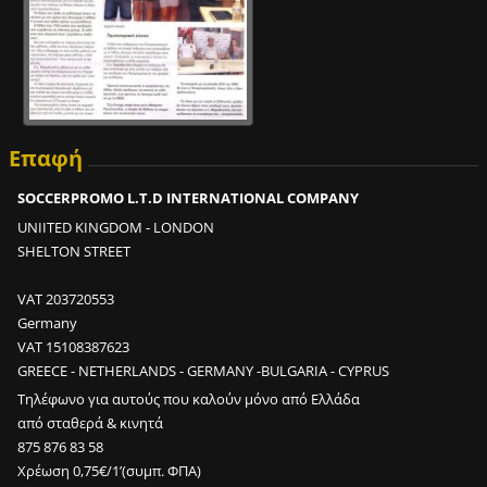
Επαφή
SOCCERPROMO L.T.D INTERNATIONAL COMPANY
UNIITED KINGDOM - LONDON
SHELTON STREET
VAT 203720553
Germany
VAT 15108387623
GREECE - NETHERLANDS - GERMANY -BULGARIA - CYPRUS
Τηλέφωνο για αυτούς που καλούν μόνο από Ελλάδα
από σταθερά & κινητά
875 876 83 58
Χρέωση 0,75€/1’(συμπ. ΦΠΑ)