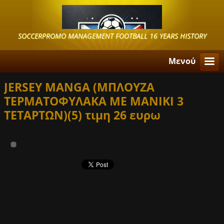
SOCCERPROMO MANAGEMENT FOOTBALL 16 YEARS HISTORY
Μενού
JERSEY MANGA (ΜΠΛΟΥΖΑ
ΤΕΡΜΑΤΟΦΥΛΑΚΑ ΜΕ MANIKI 3
ΤΕΤΑΡΤΩΝ)(5) τιμη 26 ευρω