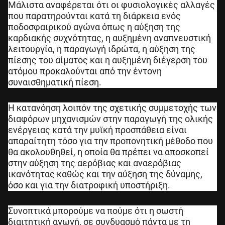
Μάλιστα αναφέρεται ότι οι φυσιολογικές αλλαγές
που παρατηρούνται κατά τη διάρκεια ενός
ποδοσφαιρικού αγώνα όπως η αύξηση της
καρδιακής συχνότητας, η αυξημένη αναπνευστική
λειτουργία, η παραγωγή ιδρώτα, η αύξηση της
πίεσης του αίματος και η αυξημένη διέγερση του
ατόμου προκαλούνται από την έντονη
συναισθηματική πίεση.
Η κατανόηση λοιπόν της σχετικής συμμετοχής των
διαφόρων μηχανισμών στην παραγωγή της ολικής
ενέργειας κατά την μυϊκή προσπάθεια είναι
απαραίτητη τόσο για την προπονητική μέθοδο που
θα ακολουθηθεί, η οποία θα πρέπει να αποσκοπεί
στην αύξηση της αερόβιας και αναερόβιας
ικανότητας καθώς και την αύξηση της δύναμης,
όσο και για την διατροφική υποστήριξη.
Συνοπτικά μπορούμε να πούμε ότι η σωστή
διαιτητική αγωγή, σε συνδυασμό πάντα με τη