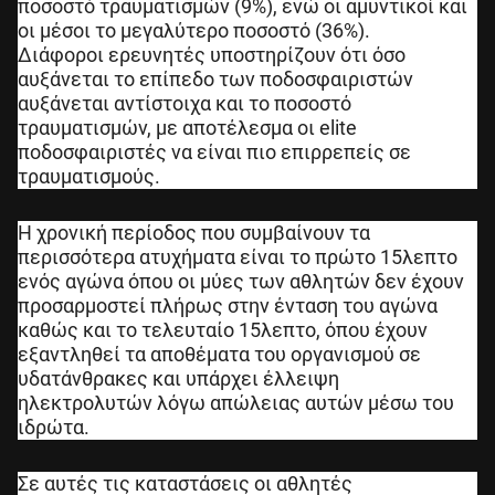
ποσοστό τραυματισμών (9%), ενώ οι αμυντικοί και
οι μέσοι το μεγαλύτερο ποσοστό (36%).
Διάφοροι ερευνητές υποστηρίζουν ότι όσο
αυξάνεται το επίπεδο των ποδοσφαιριστών
αυξάνεται αντίστοιχα και το ποσοστό
τραυματισμών, με αποτέλεσμα οι elite
ποδοσφαιριστές να είναι πιο επιρρεπείς σε
τραυματισμούς.
Η χρονική περίοδος που συμβαίνουν τα
περισσότερα ατυχήματα είναι το πρώτο 15λεπτο
ενός αγώνα όπου οι μύες των αθλητών δεν έχουν
προσαρμοστεί πλήρως στην ένταση του αγώνα
καθώς και το τελευταίο 15λεπτο, όπου έχουν
εξαντληθεί τα αποθέματα του οργανισμού σε
υδατάνθρακες και υπάρχει έλλειψη
ηλεκτρολυτών λόγω απώλειας αυτών μέσω του
ιδρώτα.
Σε αυτές τις καταστάσεις οι αθλητές