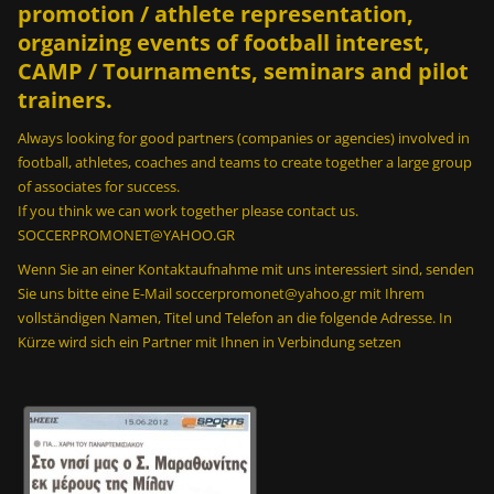
promotion / athlete representation,
i
organizing events of football interest,
n
CAMP / Tournaments, seminars and pilot
;
trainers.
2
0
Always looking for good partners (companies or agencies) involved in
0
football, athletes, coaches and teams to create together a large group
ε
of associates for success.
ξ
If you think we can work together please contact us.
ω
SOCCERPROMONET@YAHOO.GR
τ
Wenn Sie an einer Kontaktaufnahme mit uns interessiert sind, senden
ε
Sie uns bitte eine E-Mail soccerpromonet@yahoo.gr mit Ihrem
ρ
vollständigen Namen, Titel und Telefon an die folgende Adresse. In
ι
Kürze wird sich ein Partner mit Ihnen in Verbindung setzen
κ
έ
ς
π
ά
σ