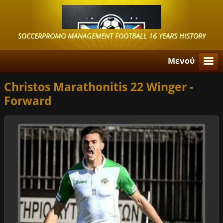
SOCCERPROMO MANAGEMENT FOOTBALL 16 YEARS HISTORY
Μενού
Christos Marathonitis 22 Winger -
Forward