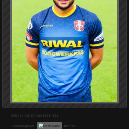
Geb./leeftijd:
24 mei 1999 (21)
Geboorteplaats:
Utrecht