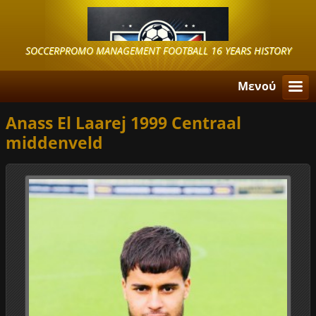
SOCCERPROMO MANAGEMENT FOOTBALL 16 YEARS HISTORY
Μενού
Anass El Laarej 1999 Centraal
middenveld