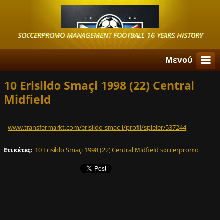
SOCCERPROMO MANAGEMENT FOOTBALL 16 YEARS HISTORY
Μενού
10 Erisildo Smaçi 1998 (22) Central
Midfield
www.transfermarkt.com/erisildo-smac-i/profil/spieler/537244
Ετικέτες
:
10 Erisildo Smaçi 1998 (22) Central Midfield soccerpromo