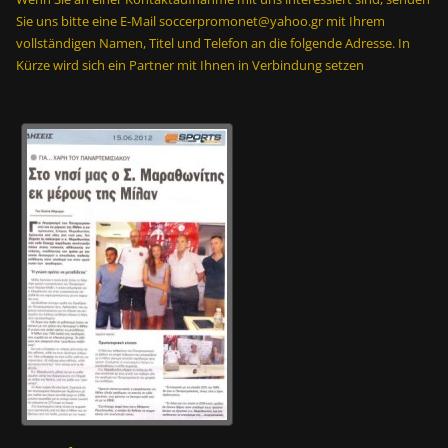
Sie uns bitte eine E-Mail soccerpromonet@yahoo.gr mit Ihrem
vollständigen Namen, Titel und Telefon an die folgende Adresse. In
Kürze wird sich ein Partner mit Ihnen in Verbindung setzen