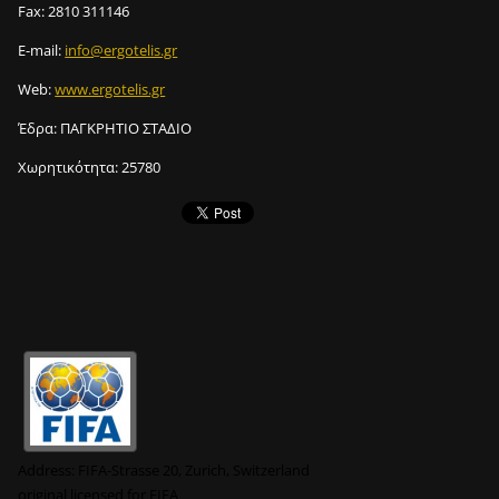
Fax:
2810 311146
E-mail:
info@ergotelis.gr
Web:
www.ergotelis.gr
Έδρα:
ΠΑΓΚΡΗΤΙΟ ΣΤΑΔΙΟ
Χωρητικότητα:
25780
Address:
FIFA-Strasse 20, Zurich, Switzerland
original
licensed for FIFA