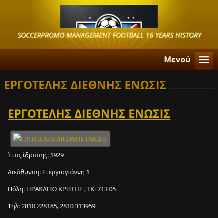
SOCCERPROMO MANAGEMENT FOOTBALL 16 YEARS HISTORY
Μενού
ΕΡΓΟΤΕΛΗΣ ΔΙΕΘΝΗΣ ΕΝΩΣΙΣ
ΕΡΓΟΤΕΛΗΣ ΔΙΕΘΝΗΣ ΕΝΩΣΙΣ
Έτος ίδρυσης:
1929
Διεύθυνση:
Στεργιογιάννη 1
Πόλη:
ΗΡΑΚΛΕΙΟ ΚΡΗΤΗΣ
, ΤΚ:
713 05
Τηλ:
2810 228185, 2810 313959