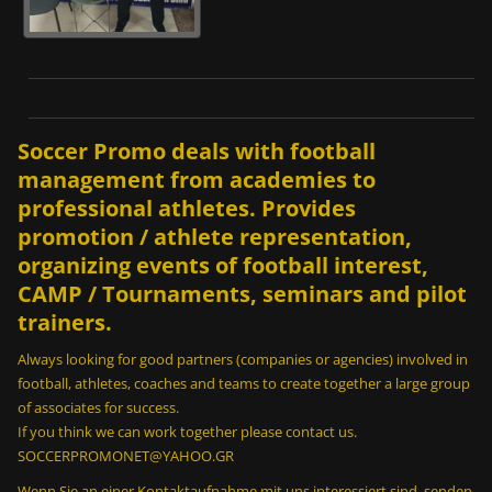
Soccer Promo deals with football
management from academies to
professional athletes. Provides
promotion / athlete representation,
organizing events of football interest,
CAMP / Tournaments, seminars and pilot
trainers.
Always looking for good partners (companies or agencies) involved in
football, athletes, coaches and teams to create together a large group
of associates for success.
If you think we can work together please contact us.
SOCCERPROMONET@YAHOO.GR
Wenn Sie an einer Kontaktaufnahme mit uns interessiert sind, senden