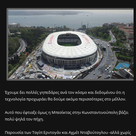
Έχουμε δει πολλές γηπεδάρες ανά τον κόσμο και δεδομένου ότι η
τεχνολογία προχωράει θα δούμε ακόμα περισσότερες στο μέλλον.
Αυτό που έφτιαξε όμως η Μπεσίκτας στην Κωνσταντινούπολη βάζει
πολύ ψηλά τον πήχη.
Παρουσία των Ταγίπ Ερντογάν και Αχμέτ Νταβούτογλου -αλλά χωρίς