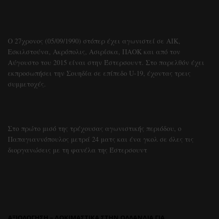
Ο 27χρονος (05/09/1990) στόπερ έχει αγωνιστεί σε ΑΙΚ, 
Εσκιλστούνα, Ακρόπολις, Ασιρίσκα, ΠΑΟΚ και από τον 
Αύγουστο του 2015 είναι στην Έστερσουντ. Στο παρελθόν έχει 
εκπροσωπήσει την Σουηδία σε επίπεδο U-19, έχοντας τρεις 
συμμετοχές.
Στο πρώτο μισό της τρέχουσας αγωνιστικής περιόδου, ο 
Παπαγιαννόπουλος μετρά 24 ματς και ένα γκολ σε όλες τις 
διοργανώσεις με τη φανέλα της Έστερσουντ
AΞΙΟΛΟΓΗΣΗ – ΔΟΚΙΜΑΣΤΙΚΑ ΣΤΗΝ ΟΛΛΑΝΔΙΑ ΓΙΑ