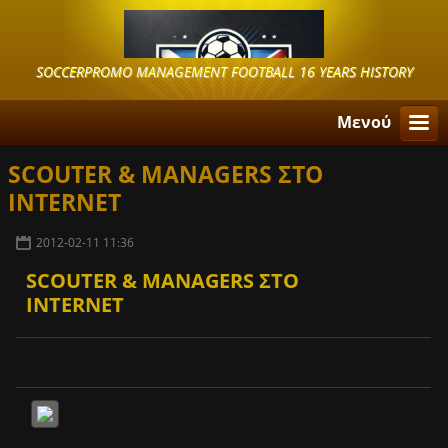
SOCCERPROMO MANAGEMENT FOOTBALL 16 YEARS HISTORY
Μενού
SCOUTER & MANAGERS ΣΤΟ
INTERNET
2012-02-11 11:36
SCOUTER & MANAGERS ΣΤΟ
INTERNET