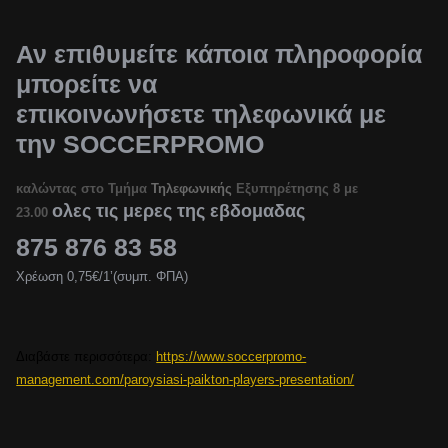
Αν επιθυμείτε κάποια πληροφορία
μπορείτε να
επικοινωνήσετε τηλεφωνικά με
την SOCCERPROMO
καλώντας στο Τμήμα
Τηλεφωνικής
Εξυπηρέτησης 8 με
ολες τις μερες της εβδομαδας
23.00
875 876 83 58
Χρέωση 0,75€/1’(συμπ. ΦΠΑ)
Διαβάστε περισσότερα:
https://www.soccerpromo-
management.com/paroysiasi-paikton-players-presentation/