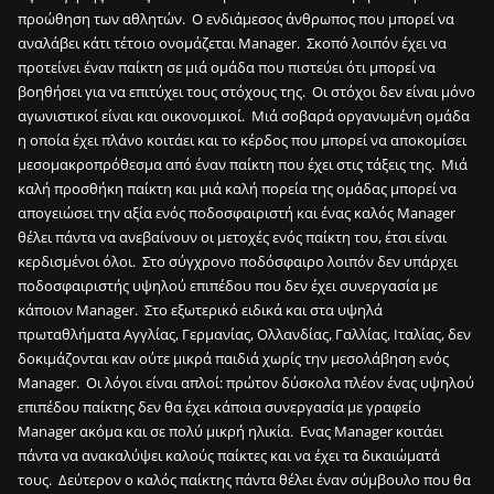
προώθηση των αθλητών. Ο ενδιάμεσος άνθρωπος που μπορεί να
αναλάβει κάτι τέτοιο ονομάζεται Manager. Σκοπό λοιπόν έχει να
προτείνει έναν παίκτη σε μιά ομάδα που πιστεύει ότι μπορεί να
βοηθήσει για να επιτύχει τους στόχους της. Οι στόχοι δεν είναι μόνο
αγωνιστικοί είναι και οικονομικοί. Μιά σοβαρά οργανωμένη ομάδα
η οποία έχει πλάνο κοιτάει και το κέρδος που μπορεί να αποκομίσει
μεσομακροπρόθεσμα από έναν παίκτη που έχει στις τάξεις της. Μιά
καλή προσθήκη παίκτη και μιά καλή πορεία της ομάδας μπορεί να
απογειώσει την αξία ενός ποδοσφαιριστή και ένας καλός Manager
θέλει πάντα να ανεβαίνουν οι μετοχές ενός παίκτη του, έτσι είναι
κερδισμένοι όλοι. Στο σύγχρονο ποδόσφαιρο λοιπόν δεν υπάρχει
ποδοσφαιριστής υψηλού επιπέδου που δεν έχει συνεργασία με
κάποιον Manager. Στο εξωτερικό ειδικά και στα υψηλά
πρωταθλήματα Αγγλίας, Γερμανίας, Ολλανδίας, Γαλλίας, Ιταλίας, δεν
δοκιμάζονται καν ούτε μικρά παιδιά χωρίς την μεσολάβηση ενός
Manager. Οι λόγοι είναι απλοί: πρώτον δύσκολα πλέον ένας υψηλού
επιπέδου παίκτης δεν θα έχει κάποια συνεργασία με γραφείο
Manager ακόμα και σε πολύ μικρή ηλικία. Ενας Manager κοιτάει
πάντα να ανακαλύψει καλούς παίκτες και να έχει τα δικαιώματά
τους. Δεύτερον ο καλός παίκτης πάντα θέλει έναν σύμβουλο που θα