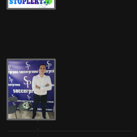
Ε
ί
ν
α
ι
δ
υ
ν
α
τ
ό
ν
σ
ε