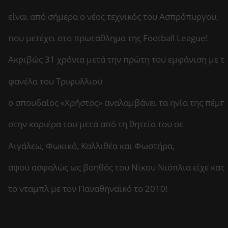
είναι από σήμερα ο νέος τεχνικός του Ασπρόπυργου,
που μετέχει στο πρωτάθλημα της Football League!
Ακριβώς 31 χρόνια μετά την πρώτη του εμφάνιση με τ
φανέλα του Τριφυλλιού
ο σπουδαίος «Χρήστος» αναλαμβάνει τα ηνία της πέμ
στην καριέρα του μετά από τη θητεία του σε
Αιγάλεω, Φωκικό, Καλλιθέα και Φωστήρα,
αφού ασφαλώς ως βοηθός του Νίκου Νιόπλια είχε κατ
το νταμπλ με τον Παναθηναϊκό το 2010!