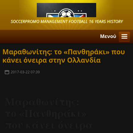
SOCCERPROMO MANAGEMENT FOOTBALL 16 YEARS HISTORY
Μενού
Μαραθωνίτης: το «Πανθηράκι» που
κάνει όνειρα στην Ολλανδία
2017-03-22 07:39
Μαραθωνίτης:
το «Πανθηράκι»
που κάνει όνειρα