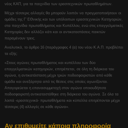
νέος ΚΑΠ, για τα παιχνίδια των ερασιτεχνικών πρωταθλημάτων.
Μέχρι τέσσερις αλλαγές θα μπορούν λοιπόν να πραγματοποιήσουν οι
ομάδες της Γ' ΕΘνικής και των υπόλοιπων ερασιτεχνικών Κατηγοριών,
στα παιχνίδια πρωταθλήματος και Κυπέλλου, ενώ στις επαγγελματικές
Κατηγορίες δεν αλλάζει κάτι και οι αντικαταστάσεις παικτών
παραμένουν τρεις.
Αναλυτικά, το άρθρο 16 (παράγραφος 4 (α) του νέου Κ.Α.Π. προβλέπει
τα εξής:
«Στους αγώνες πρωταθλήματος και κυπέλλου των δύο
επαγγελματικών κατηγοριών, επιτρέπεται, σε όλη τη διάρκεια του
αγώνα, η αντικατάσταση μέχρι τριών ποδοσφαιριστών από κάθε
ομάδα και ανεξάρτητα από τις θέσεις στις οποίες αγωνίζονται.
Απαγορεύεται η επανασυμμετοχή στον αγώνα οποιουδήποτε
ποδοσφαιριστή αντικαταστάθηκε στη διάρκεια του αγώνα. Σε όλα τα
λοιπά -ερασιτεχνικά- πρωταθλήματα και κύπελλα επιτρέπονται μέχρι
τέσσερις (4) αλλαγές σε κάθε αγώνα».
Αν επιθυμείτε κάποια πληροφορία