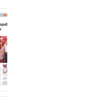
,
όν
/
νητική
α;;;
ρικές
ς
ρικές
ς
όλ