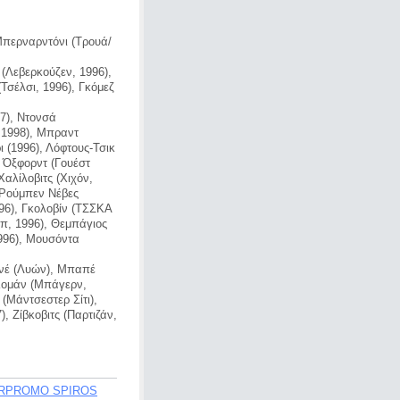
Μπερναρντόνι (Τρουά/
 (Λεβερκούζεν, 1996),
(Τσέλσι, 1996), Γκόμεζ
7), Ντονσά
, 1998), Μπραντ
ι (1996), Λόφτους-Τσικ
, Όξφορντ (Γουέστ
Χαλίλοβιτς (Χιχόν,
 Ρούμπεν Νέβες
996), Γκολοβίν (ΤΣΣΚΑ
μπ, 1996), Θεμπάγιος
1996), Μουσόντα
ρνέ (Λυών), Μπαπέ
 Κομάν (Μπάγερν,
(Μάντσεστερ Σίτι),
, Ζίβκοβιτς (Παρτιζάν,
CERPROMO SPIROS