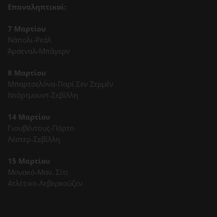
Επαναληπτικοί:
7 Μαρτίου
Νάπολι-Ρεάλ
Άρσεναλ-Μπάγερν
8 Μαρτίου
Μπαρτσελόνα-Παρί Σεν Ζερμέν
Ντόρτμουντ-Σεβίλλη
14 Μαρτίου
Γιουβέντους-Πόρτο
Λέστερ-Σεβίλλη
15 Μαρτίου
Μονακό-Μαν. Σίτι
Ατλέτικο-Λεβερκούζεν