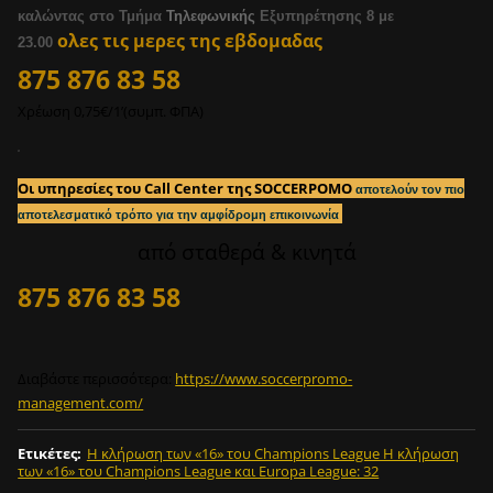
;
καλώντας στο Τμήμα
Τηλεφωνικής
Εξυπηρέτησης 8 με
;
ολες τις μερες της εβδομαδας
23.00
;
875 876 83 58
Χρέωση 0,75€/1’(συμπ. ΦΠΑ)
2
0
0
Οι υπηρεσίες του Call Center της SOCCERPOMO
αποτελούν τον πιο
σ
αποτελεσματικό τρόπο για την αμφίδρομη επικοινωνία
ο
από σταθερά & κινητά
υ
τ
875 876 83 58
σ
ε
2
m
Διαβάστε περισσότερα:
https://www.soccerpromo-
i
management.com/
n
;
Ετικέτες
:
H κλήρωση των «16» του Champions League H κλήρωση
των «16» του Champions League και Europa League: 32
2