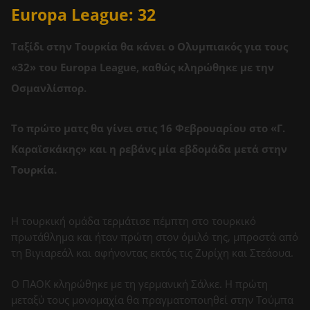
Europa League: 32
Ταξίδι στην Τουρκία θα κάνει ο Ολυμπιακός για τους
«32» του Europa League, καθώς κληρώθηκε με την
Οσμανλίσπορ.
Το πρώτο ματς θα γίνει στις 16 Φεβρουαρίου στο «Γ.
Καραϊσκάκης» και η ρεβάνς μία εβδομάδα μετά στην
Τουρκία.
Η τουρκική ομάδα τερμάτισε πέμπτη στο τουρκικό
πρωτάθλημα και ήταν πρώτη στον όμιλό της, μπροστά από
τη Βιγιαρεάλ και αφήνοντας εκτός τις Ζυρίχη και Στεάουα.
Ο ΠΑΟΚ κληρώθηκε με τη γερμανική Σάλκε. Η πρώτη
μεταξύ τους μονομαχία θα πραγματοποιηθεί στην Τούμπα