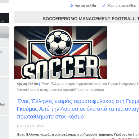
Αρχική σελίδα
Χάρτης ιστοσελίδας
SOCCERPROMO MANAGEMENT FOOTBALL 16
άς
Αρχική Σελίδα
|
Ένας Έλληνας νεαρός τερματοφύλακας στη Γερμανία Δημήτρης Γ
ένα από τα πιο ανταγωνιστικά πρωταθλήματα στον κόσμο
Ένας Έλληνας νεαρός τερματοφύλακας στη Γερμ
ball
Γκούμας Από την Λάρισα σε ένα από τα πιο ανταγ
πρωταθλήματα στον κόσμο
2022-06-03 12:03
Ένας Έλληνας νεαρός τερματοφύλακας στη Γερμανία Δημήτρης Γκούμας Από την