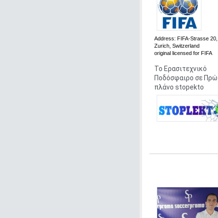
Address:
FIFA-Strasse 20,
Zurich, Switzerland
original
licensed for FIFA
Το Ερασιτεχνικό
Ποδόσφαιρο σε Πρώ
πλάνο stopekto