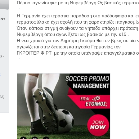
Πέρυσι αγωνίστηκε με τη Νυρεμβέργη Ως βασικός τερματο
Η Γερμανία έχει τεράστια παράδοση στο ποδόσφαιρο και ειδ
ANY
τερματοφύλακα έχει σχολή που τη χαρακτηρίζει παγκοσμίω
Όταν κάποια στιγμή ανοίγουν τα γήπεδα υπάρχει πρόταση 
Νυρεμβέργη όπου αγωνίζεται ως βασικός με την κ19 .
Η νέα χρονιά για τον Δημήτρη Γκούμα θα τον βρεις σε μία 
αγωνίζεται στην δευτερη κατηγορία Γερμανίας την 
ΓΚΡΟΙΤΕΡ ΦΙΡΤ  με την οποία υπέγραψε επαγγελματικό σ
 -
r
ΠΑ)