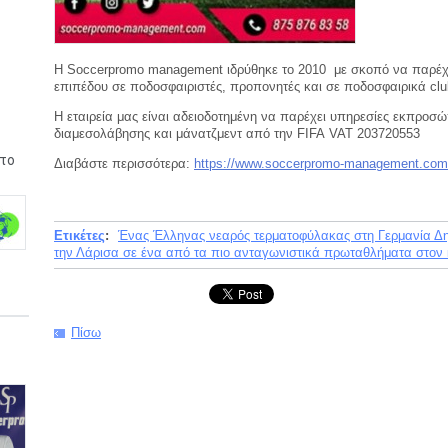
Η Soccerpromo management ιδρύθηκε το 2010 με σκοπό να παρέχ
επιπέδου σε ποδοσφαιριστές, προπονητές και σε ποδοσφαιρικά clu
Η εταιρεία μας είναι αδειοδοτημένη να παρέχει υπηρεσίες εκπροσ
διαμεσολάβησης και μάνατζμεντ από την FIFA VAT 203720553
το
Διαβάστε περισσότερα:
https://www.soccerpromo-management.com
Ετικέτες
:
Ένας Έλληνας νεαρός τερματοφύλακας στη Γερμανία Δ
την Λάρισα σε ένα από τα πιο ανταγωνιστικά πρωταθλήματα στον
Πίσω