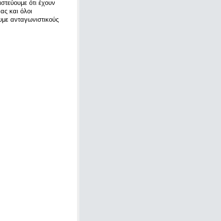
στεύουμε ότι έχουν
ας και όλοι
υμε ανταγωνιστικούς