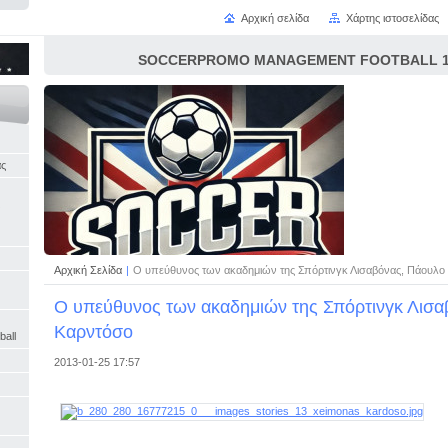
Αρχική σελίδα
Χάρτης ιστοσελίδας
SOCCERPROMO MANAGEMENT FOOTBALL 16
άς
Αρχική Σελίδα
|
Ο υπεύθυνος των ακαδημιών της Σπόρτινγκ Λισαβόνας, Πάουλο
Ο υπεύθυνος των ακαδημιών της Σπόρτινγκ Λισα
Καρντόσο
ball
2013-01-25 17:57