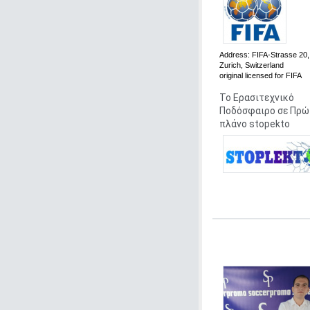
Address:
FIFA-Strasse 20,
Zurich, Switzerland
original
licensed for FIFA
Το Ερασιτεχνικό
Ποδόσφαιρο σε Πρώ
πλάνο stopekto