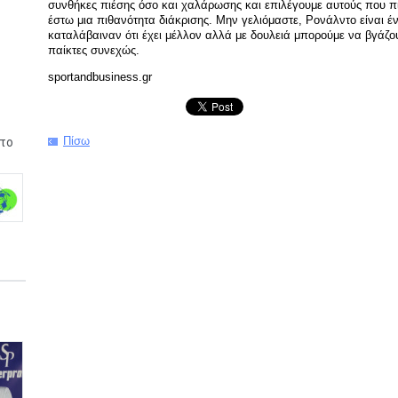
συνθήκες πιέσης όσο και χαλάρωσης και επιλέγουμε αυτούς που πι
έστω μια πιθανότητα διάκρισης. Μην γελιόμαστε, Ρονάλντο είναι έν
καταλάβαιναν ότι έχει μέλλον αλλά με δουλειά μπορούμε να βγάζο
παίκτες συνεχώς.
sportandbusiness.gr
Πίσω
το