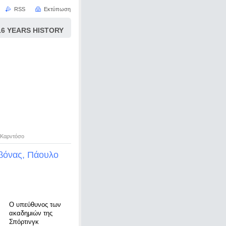
RSS
Εκτύπωση
 YEARS HISTORY
 Καρντόσο
βόνας, Πάουλο
Ο υπεύθυνος των
ακαδημιών της
Σπόρτινγκ