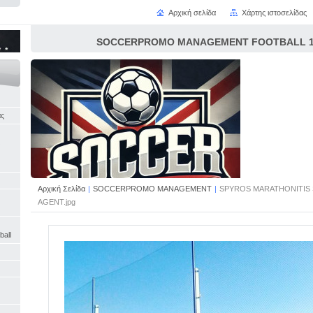
Αρχική σελίδα
Χάρτης ιστοσελίδας
SOCCERPROMO MANAGEMENT FOOTBALL 16
άς
Αρχική Σελίδα
|
SOCCERPROMO MANAGEMENT
|
SPYROS MARATHONITI
AGENT.jpg
ball