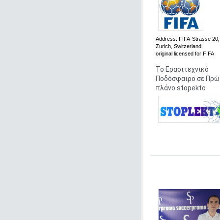
Address:
FIFA-Strasse 20,
Zurich, Switzerland
original
licensed for FIFA
Το Ερασιτεχνικό
Ποδόσφαιρο σε Πρώ
πλάνο stopekto