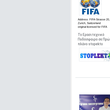
Address:
FIFA-Strasse 20,
Zurich, Switzerland
original
licensed for FIFA
Το Ερασιτεχνικό
Ποδόσφαιρο σε Πρώ
πλάνο stopekto