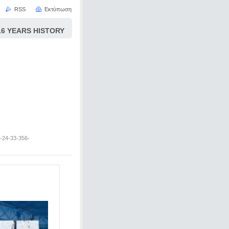
RSS
Εκτύπωση
 YEARS HISTORY
-24-33-356-