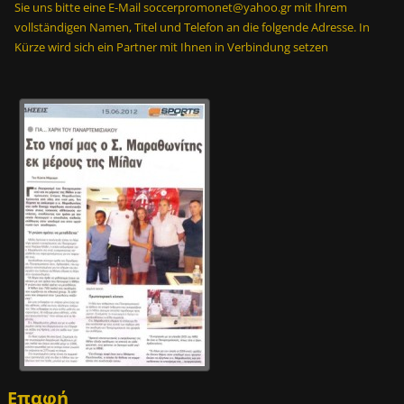
Sie uns bitte eine E-Mail soccerpromonet@yahoo.gr mit Ihrem
vollständigen Namen, Titel und Telefon an die folgende Adresse. In
Kürze wird sich ein Partner mit Ihnen in Verbindung setzen
Επαφή